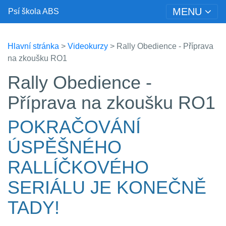
MENU
Psí škola ABS
Hlavní stránka
>
Videokurzy
> Rally Obedience - Příprava
na zkoušku RO1
Rally Obedience -
Příprava na zkoušku RO1
POKRAČOVÁNÍ
ÚSPĚŠNÉHO
RALLÍČKOVÉHO
SERIÁLU JE KONEČNĚ
TADY!