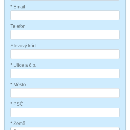
*
Email
Telefon
Slevový kód
*
Ulice a č.p.
*
Město
*
PSČ
*
Země