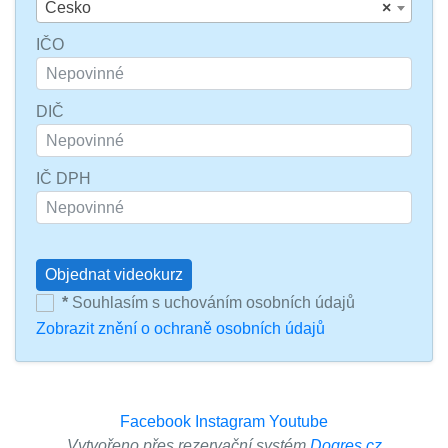
Česko
×
IČO
DIČ
IČ DPH
Objednat videokurz
*
Souhlasím s uchováním osobních údajů
Zobrazit znění o ochraně osobních údajů
Facebook
Instagram
Youtube
Vytvořeno přes rezervační systém
Dogres.cz